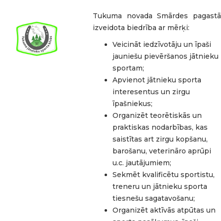
Tukuma novada Smārdes pagastā
izveidota biedrība ar mērķi:
Veicināt iedzīvotāju un īpaši
jauniešu pievēršanos jātnieku
sportam;
Apvienot jātnieku sporta
interesentus un zirgu
īpašniekus;
Organizēt teorētiskās un
praktiskas nodarbības, kas
saistītas art zirgu kopšanu,
barošanu, veterināro aprūpi
u.c. jautājumiem;
Sekmēt kvalificētu sportistu,
treneru un jātnieku sporta
tiesnešu sagatavošanu;
Organizēt aktīvās atpūtas un