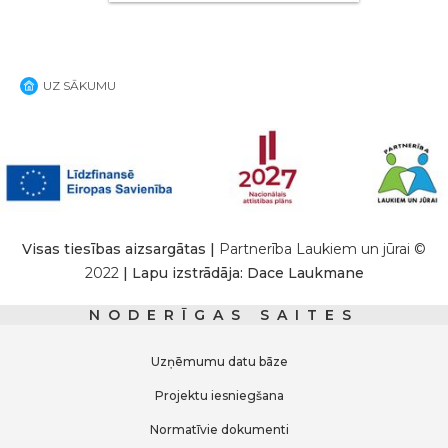
UZ SĀKUMU
Visas tiesības aizsargātas |
Partnerība Laukiem un jūrai ©
2022
| Lapu izstrādāja: Dace Laukmane
NODERĪGAS SAITES
Uzņēmumu datu bāze
Projektu iesniegšana
Normatīvie dokumenti