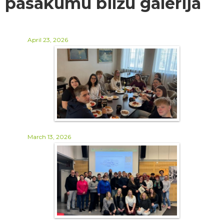
pasākumu bilžu galerija
April 23, 2026
March 13, 2026