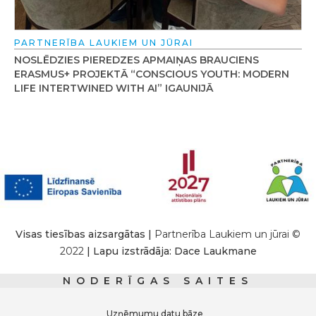
PARTNERĪBA LAUKIEM UN JŪRAI
NOSLĒDZIES PIEREDZES APMAIŅAS BRAUCIENS
ERASMUS+ PROJEKTĀ “CONSCIOUS YOUTH: MODERN
LIFE INTERTWINED WITH AI” IGAUNIJĀ
Visas tiesības aizsargātas |
Partnerība Laukiem un jūrai ©
2022
| Lapu izstrādāja: Dace Laukmane
NODERĪGAS SAITES
Uzņēmumu datu bāze