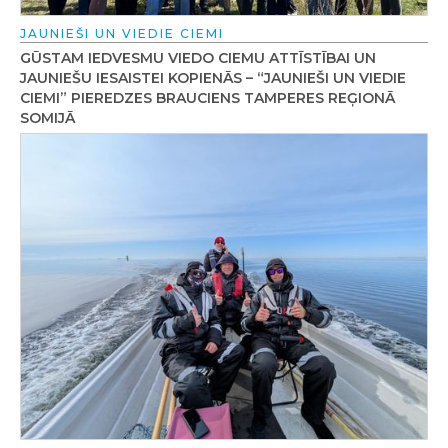
JAUNIEŠI UN VIEDIE CIEMI
GŪSTAM IEDVESMU VIEDO CIEMU ATTĪSTĪBAI UN
JAUNIEŠU IESAISTEI KOPIENĀS – “JAUNIEŠI UN VIEDIE
CIEMI” PIEREDZES BRAUCIENS TAMPERES REĢIONĀ
SOMIJĀ