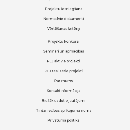
Projektu iesniegšana
Normatīvie dokumenti
Vērtēšanas kritēriji
Projektu konkursi
Semināri un apmācības
PLJ aktīvie projekti
PLJ realizētie projekti
Par mums
Kontaktinformācija
Biežāk uzdotie jautājumi
Tirdzniecības aprīkojuma noma
Privatuma politika