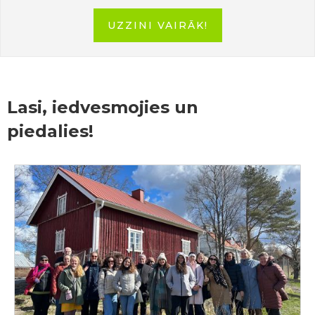
UZZINI VAIRĀK!
Lasi, iedvesmojies un
piedalies!