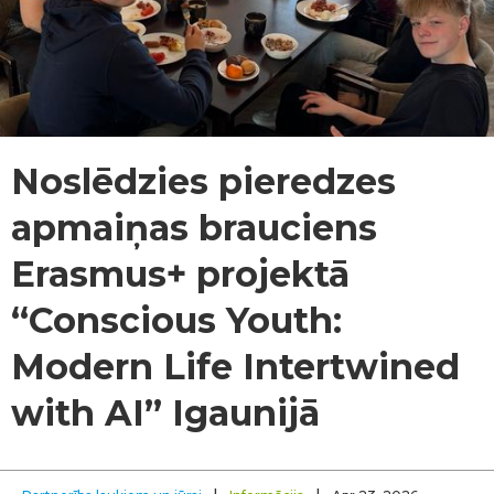
Noslēdzies pieredzes
apmaiņas brauciens
Erasmus+ projektā
“Conscious Youth:
Modern Life Intertwined
with AI” Igaunijā