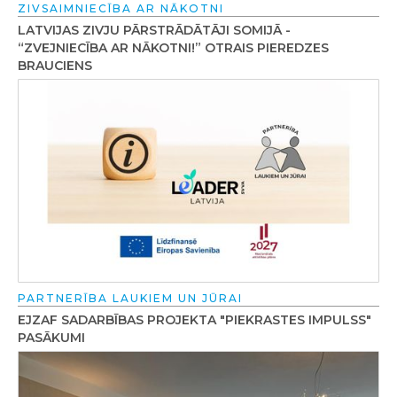
ZIVSAIMNIECĪBA AR NĀKOTNI
LATVIJAS ZIVJU PĀRSTRĀDĀTĀJI SOMIJĀ -
“ZVEJNIECĪBA AR NĀKOTNI!” OTRAIS PIEREDZES
BRAUCIENS
PARTNERĪBA LAUKIEM UN JŪRAI
EJZAF SADARBĪBAS PROJEKTA "PIEKRASTES IMPULSS"
PASĀKUMI