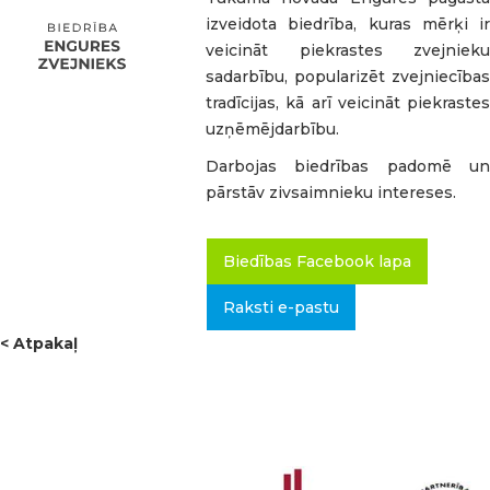
izveidota biedrība, kuras mērķi ir
veicināt piekrastes zvejnieku
sadarbību, popularizēt zvejniecības
tradīcijas, kā arī veicināt piekrastes
uzņēmējdarbību.
Darbojas biedrības padomē un
pārstāv zivsaimnieku intereses.
Biedības Facebook lapa
Raksti e-pastu
< Atpakaļ