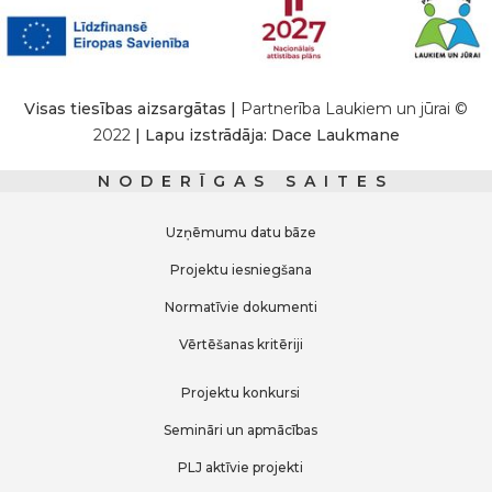
Visas tiesības aizsargātas |
Partnerība Laukiem un jūrai ©
2022
| Lapu izstrādāja: Dace Laukmane
NODERĪGAS SAITES
Uzņēmumu datu bāze
Projektu iesniegšana
Normatīvie dokumenti
Vērtēšanas kritēriji
Projektu konkursi
Semināri un apmācības
PLJ aktīvie projekti