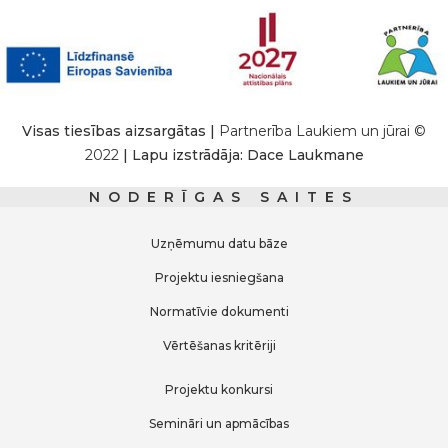
Visas tiesības aizsargātas |
Partnerība Laukiem un jūrai ©
2022
| Lapu izstrādāja: Dace Laukmane
NODERĪGAS SAITES
Uzņēmumu datu bāze
Projektu iesniegšana
Normatīvie dokumenti
Vērtēšanas kritēriji
Projektu konkursi
Semināri un apmācības