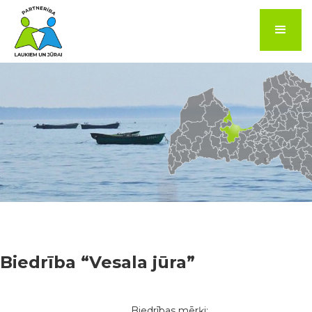
Biedrība “Vesala jūra”
Biedrības mērķi: