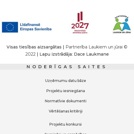
Visas tiesības aizsargātas |
Partnerība Laukiem un jūrai ©
2022
| Lapu izstrādāja: Dace Laukmane
NODERĪGAS SAITES
Uzņēmumu datu bāze
Projektu iesniegšana
Normatīvie dokumenti
Vērtēšanas kritēriji
Projektu konkursi