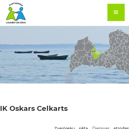
IK Oskars Celkarts
Zvejnieku sēta
Dieniņas
atroda