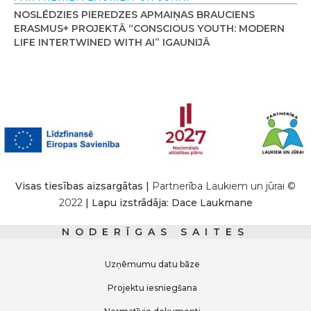
NOSLĒDZIES PIEREDZES APMAIŅAS BRAUCIENS
ERASMUS+ PROJEKTĀ “CONSCIOUS YOUTH: MODERN
LIFE INTERTWINED WITH AI” IGAUNIJĀ
Visas tiesības aizsargātas |
Partnerība Laukiem un jūrai ©
2022
| Lapu izstrādāja: Dace Laukmane
NODERĪGAS SAITES
Uzņēmumu datu bāze
Projektu iesniegšana