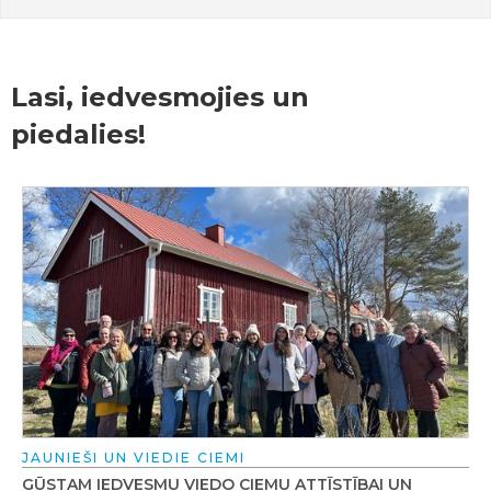
Lasi, iedvesmojies un
piedalies!
JAUNIEŠI UN VIEDIE CIEMI
GŪSTAM IEDVESMU VIEDO CIEMU ATTĪSTĪBAI UN