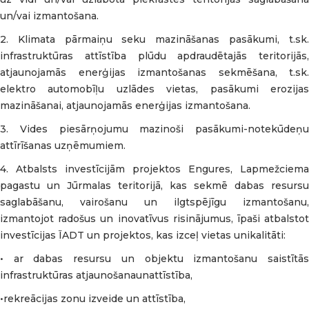
un/vai izmantošana.
2. Klimata pārmaiņu seku mazināšanas pasākumi, t.sk.
infrastruktūras attīstība plūdu apdraudētajās teritorijās,
atjaunojamās enerģijas izmantošanas sekmēšana, t.sk.
elektro automobīļu uzlādes vietas, pasākumi erozijas
mazināšanai, atjaunojamās enerģijas izmantošana.
3. Vides piesārņojumu mazinoši pasākumi-notekūdeņu
attīrīšanas uzņēmumiem.
4. Atbalsts investīcijām projektos Engures, Lapmežciema
pagastu un Jūrmalas teritorijā, kas sekmē dabas resursu
saglabāšanu, vairošanu un ilgtspējīgu izmantošanu,
izmantojot radošus un inovatīvus risinājumus, īpaši atbalstot
investīcijas ĪADT un projektos, kas izceļ vietas unikalitāti:
• ar dabas resursu un objektu izmantošanu saistītās
infrastruktūras atjaunošanaunattīstība,
•rekreācijas zonu izveide un attīstība,