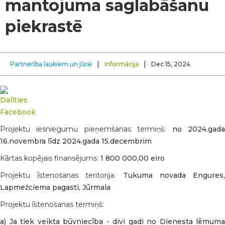
mantojuma saglabāšanu
piekrastē
|
|
Partnerība laukiem un jūrai
Informācija
Dec 15, 2024
Projektu iesniegumu pieņemšanas termiņš:
no 2024.gad
16.novembra līdz 2024.gada 15.decembrim
Kārtas kopējais finansējums:
1 800 000,00 eiro
Projektu īstenošanas teritorija:
Tukuma novada Engures
Lapmežciema pagasti, Jūrmala
Projektu īstenošanas termiņš:
a) Ja tiek veikta būvniecība - divi gadi no Dienesta lēmuma