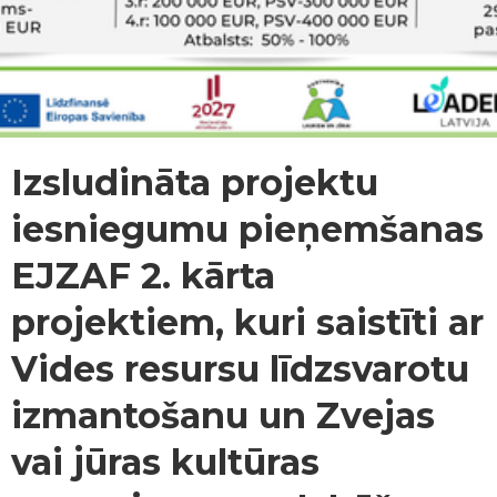
Izsludināta projektu
iesniegumu pieņemšanas
EJZAF 2. kārta
projektiem, kuri saistīti ar
Vides resursu līdzsvarotu
izmantošanu un Zvejas
vai jūras kultūras