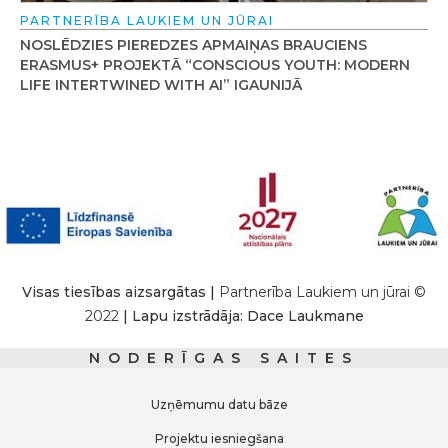
PARTNERĪBA LAUKIEM UN JŪRAI
NOSLĒDZIES PIEREDZES APMAIŅAS BRAUCIENS
ERASMUS+ PROJEKTĀ “CONSCIOUS YOUTH: MODERN
LIFE INTERTWINED WITH AI” IGAUNIJĀ
Visas tiesības aizsargātas |
Partnerība Laukiem un jūrai ©
2022
| Lapu izstrādāja: Dace Laukmane
NODERĪGAS SAITES
Uzņēmumu datu bāze
Projektu iesniegšana