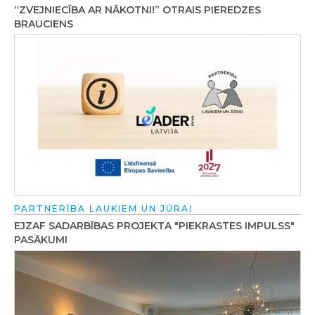
“ZVEJNIECĪBA AR NĀKOTNI!” OTRAIS PIEREDZES
BRAUCIENS
PARTNERĪBA LAUKIEM UN JŪRAI
EJZAF SADARBĪBAS PROJEKTA "PIEKRASTES IMPULSS"
PASĀKUMI