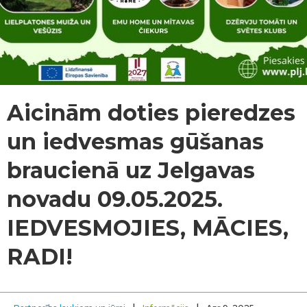
Aicinām doties pieredzes
un iedvesmas gūšanas
braucienā uz Jelgavas
novadu 09.05.2025.
IEDVESMOJIES, MĀCIES,
RADI!