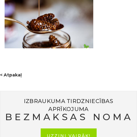
< Atpakaļ
IZBRAUKUMA TIRDZNIECĪBAS
APRĪKOJUMA
BEZMAKSAS NOMA
UZZINI VAIRĀK!