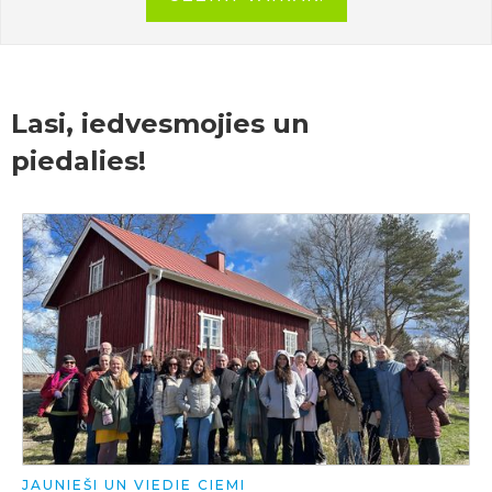
Lasi, iedvesmojies un
piedalies!
JAUNIEŠI UN VIEDIE CIEMI