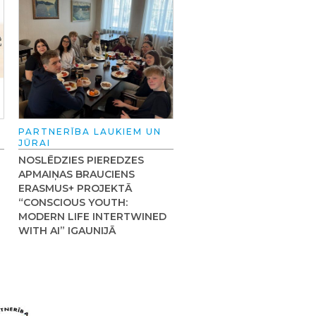
PARTNERĪBA LAUKIEM UN
JŪRAI
NOSLĒDZIES PIEREDZES
APMAIŅAS BRAUCIENS
ERASMUS+ PROJEKTĀ
“CONSCIOUS YOUTH:
MODERN LIFE INTERTWINED
WITH AI” IGAUNIJĀ