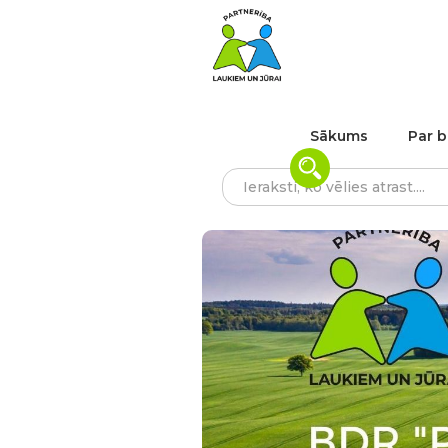
Sākums
Par b