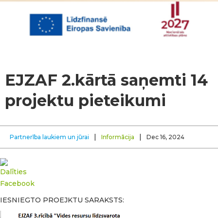
EJZAF 2.kārtā saņemti 14
projektu pieteikumi
|
|
Partnerība laukiem un jūrai
Informācija
Dec 16, 2024
IESNIEGTO PROEJKTU SARAKSTS: