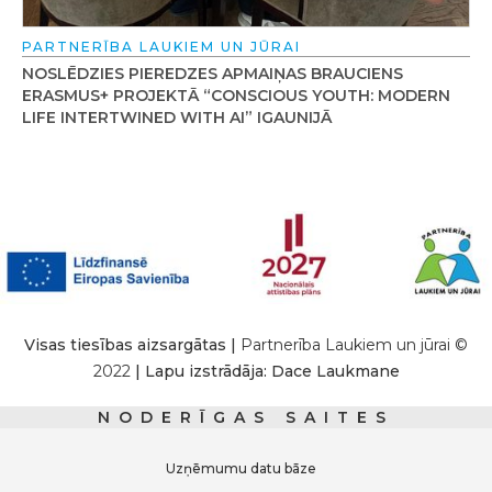
PARTNERĪBA LAUKIEM UN JŪRAI
NOSLĒDZIES PIEREDZES APMAIŅAS BRAUCIENS
ERASMUS+ PROJEKTĀ “CONSCIOUS YOUTH: MODERN
LIFE INTERTWINED WITH AI” IGAUNIJĀ
Visas tiesības aizsargātas |
Partnerība Laukiem un jūrai ©
2022
| Lapu izstrādāja: Dace Laukmane
NODERĪGAS SAITES
Uzņēmumu datu bāze