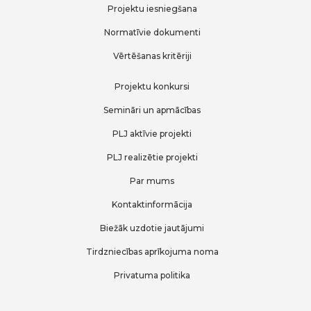
Projektu iesniegšana
Normatīvie dokumenti
Vērtēšanas kritēriji
Projektu konkursi
Semināri un apmācības
PLJ aktīvie projekti
PLJ realizētie projekti
Par mums
Kontaktinformācija
Biežāk uzdotie jautājumi
Tirdzniecības aprīkojuma noma
Privatuma politika