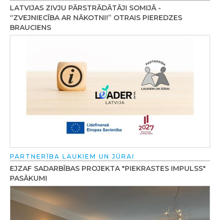
LATVIJAS ZIVJU PĀRSTRĀDĀTĀJI SOMIJĀ -
“ZVEJNIECĪBA AR NĀKOTNI!” OTRAIS PIEREDZES
BRAUCIENS
PARTNERĪBA LAUKIEM UN JŪRAI
EJZAF SADARBĪBAS PROJEKTA "PIEKRASTES IMPULSS"
PASĀKUMI