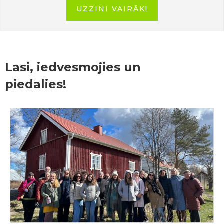
UZZINI VAIRĀK!
Lasi, iedvesmojies un
piedalies!