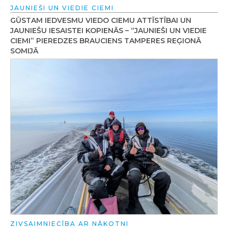
JAUNIEŠI UN VIEDIE CIEMI
GŪSTAM IEDVESMU VIEDO CIEMU ATTĪSTĪBAI UN
JAUNIEŠU IESAISTEI KOPIENĀS – “JAUNIEŠI UN VIEDIE
CIEMI” PIEREDZES BRAUCIENS TAMPERES REĢIONĀ
SOMIJĀ
ZIVSAIMNIECĪBA AR NĀKOTNI