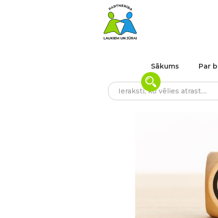
Sākums
Par b