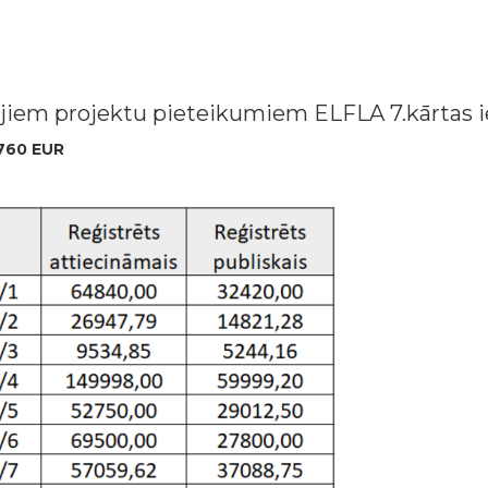
ajiem projektu pieteikumiem ELFLA 7.kārtas i
 760 EUR