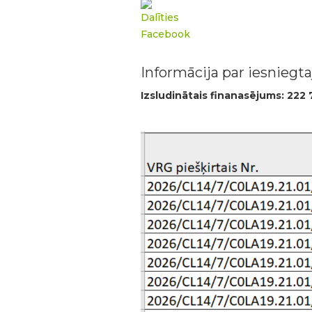
Informācija par iesniegt
Izsludinātais finanasējums: 222