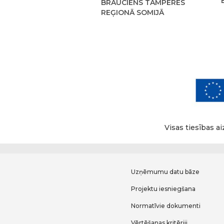
BRAUCIENS TAMPERES
REĢIONĀ SOMIJĀ
Visas tiesības a
Uzņēmumu datu bāze
Projektu iesniegšana
Normatīvie dokumenti
Vērtēšanas kritēriji