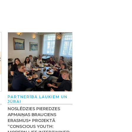
PARTNERĪBA LAUKIEM UN
JŪRAI
NOSLĒDZIES PIEREDZES
APMAIŅAS BRAUCIENS
ERASMUS+ PROJEKTĀ
“CONSCIOUS YOUTH: