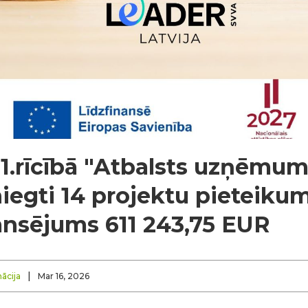
 1.rīcībā "Atbalsts uzņēmum
niegti 14 projektu pieteikum
nansējums 611 243,75 EUR
|
ācija
Mar 16, 2026