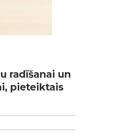
u radīšanai un
i, pieteiktais