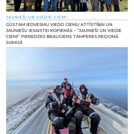
JAUNIEŠI UN VIEDIE CIEMI
GŪSTAM IEDVESMU VIEDO CIEMU ATTĪSTĪBAI UN
JAUNIEŠU IESAISTEI KOPIENĀS – “JAUNIEŠI UN VIEDIE
CIEMI” PIEREDZES BRAUCIENS TAMPERES REĢIONĀ
SOMIJĀ