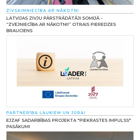
ZIVSAIMNIECĪBA AR NĀKOTNI
LATVIJAS ZIVJU PĀRSTRĀDĀTĀJI SOMIJĀ -
“ZVEJNIECĪBA AR NĀKOTNI!” OTRAIS PIEREDZES
BRAUCIENS
PARTNERĪBA LAUKIEM UN JŪRAI
EJZAF SADARBĪBAS PROJEKTA "PIEKRASTES IMPULSS"
PASĀKUMI