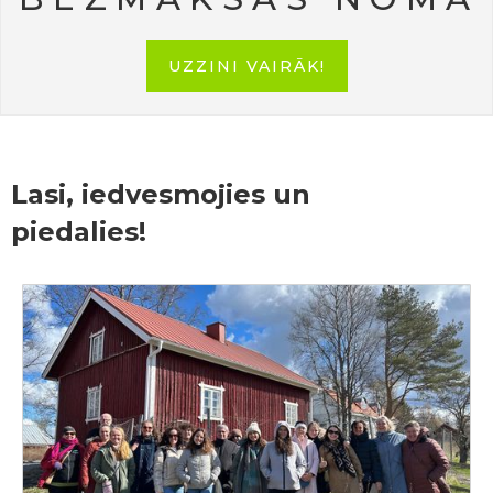
UZZINI VAIRĀK!
Lasi, iedvesmojies un
piedalies!