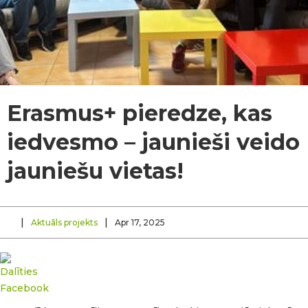
Erasmus+ pieredze, kas
iedvesmo – jaunieši veido
jauniešu vietas!
|
|
Aktuāls projekts
Apr 17, 2025