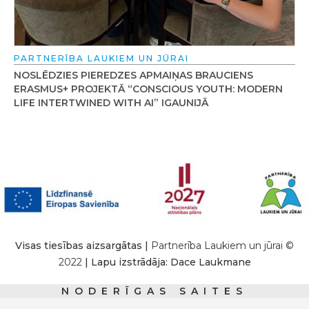
PARTNERĪBA LAUKIEM UN JŪRAI
NOSLĒDZIES PIEREDZES APMAIŅAS BRAUCIENS
ERASMUS+ PROJEKTĀ “CONSCIOUS YOUTH: MODERN
LIFE INTERTWINED WITH AI” IGAUNIJĀ
Visas tiesības aizsargātas |
Partnerība Laukiem un jūrai ©
2022
| Lapu izstrādāja: Dace Laukmane
NODERĪGAS SAITES