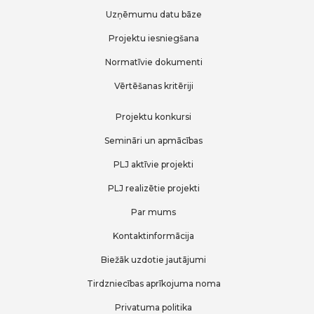
Uzņēmumu datu bāze
Projektu iesniegšana
Normatīvie dokumenti
Vērtēšanas kritēriji
Projektu konkursi
Semināri un apmācības
PLJ aktīvie projekti
PLJ realizētie projekti
Par mums
Kontaktinformācija
Biežāk uzdotie jautājumi
Tirdzniecības aprīkojuma noma
Privatuma politika