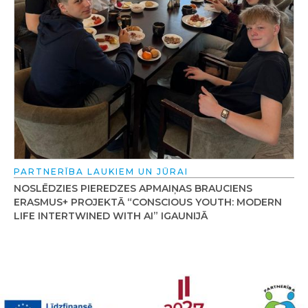
PARTNERĪBA LAUKIEM UN JŪRAI
NOSLĒDZIES PIEREDZES APMAIŅAS BRAUCIENS
ERASMUS+ PROJEKTĀ “CONSCIOUS YOUTH: MODERN
LIFE INTERTWINED WITH AI” IGAUNIJĀ