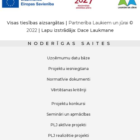
Visas tiesības aizsargātas |
Partnerība Laukiem un jūrai ©
2022
| Lapu izstrādāja: Dace Laukmane
NODERĪGAS SAITES
Uzņēmumu datu bāze
Projektu iesniegšana
Normatīvie dokumenti
Vērtēšanas kritēriji
Projektu konkursi
Semināri un apmācības
PLJ aktīvie projekti
PLJ realizētie projekti