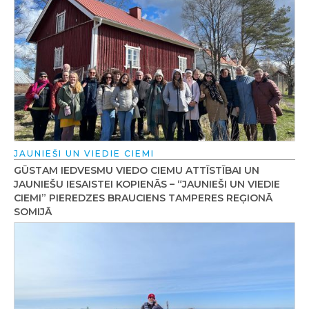
JAUNIEŠI UN VIEDIE CIEMI
GŪSTAM IEDVESMU VIEDO CIEMU ATTĪSTĪBAI UN
JAUNIEŠU IESAISTEI KOPIENĀS – “JAUNIEŠI UN VIEDIE
CIEMI” PIEREDZES BRAUCIENS TAMPERES REĢIONĀ
SOMIJĀ