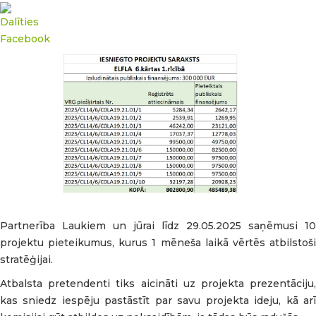
Partnerība Laukiem un jūrai līdz 29.05.2025 saņēmusi 10
projektu pieteikumus, kurus 1 mēneša laikā vērtēs atbilstoši
stratēģijai.
Atbalsta pretendenti tiks aicināti uz projekta prezentāciju,
kas sniedz iespēju pastāstīt par savu projekta ideju, kā arī