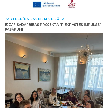
PARTNERĪBA LAUKIEM UN JŪRAI
EJZAF SADARBĪBAS PROJEKTA "PIEKRASTES IMPULSS"
PASĀKUMI