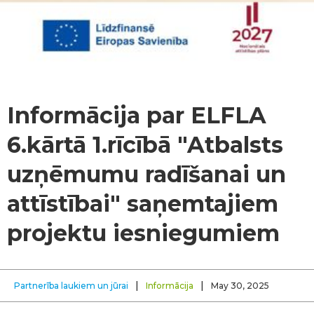
Informācija par ELFLA
6.kārtā 1.rīcībā "Atbalsts
uzņēmumu radīšanai un
attīstībai" saņemtajiem
projektu iesniegumiem
|
|
Partnerība laukiem un jūrai
Informācija
May 30, 2025