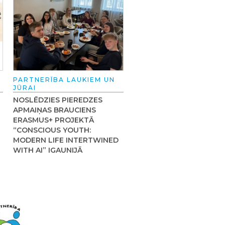
PARTNERĪBA LAUKIEM UN
JŪRAI
NOSLĒDZIES PIEREDZES
APMAIŅAS BRAUCIENS
ERASMUS+ PROJEKTĀ
“CONSCIOUS YOUTH:
MODERN LIFE INTERTWINED
WITH AI” IGAUNIJĀ