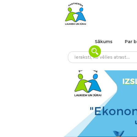
Sākums
Par b