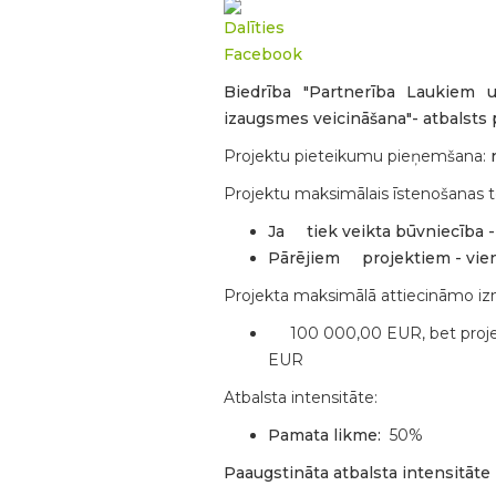
Biedrība "Partnerība Laukiem u
izaugsmes veicināšana"- atbalsts 
Projektu pieteikumu pieņemšana:
Projektu maksimālais īstenošanas t
Ja tiek veikta būvniecība 
Pārējiem projektiem - vie
Projekta maksimālā attiecināmo 
100 000,00 EUR, bet proj
EUR
Atbalsta intensitāte:
Pamata likme:
50%
Paaugstināta atbalsta intensitāt