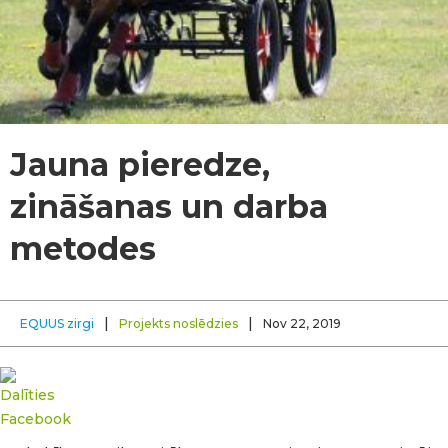
Jauna pieredze,
zināšanas un darba
metodes
|
|
EQUUS zirgi
Projekts noslēdzies
Nov 22, 2019