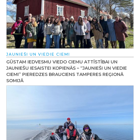
JAUNIEŠI UN VIEDIE CIEMI
GŪSTAM IEDVESMU VIEDO CIEMU ATTĪSTĪBAI UN
JAUNIEŠU IESAISTEI KOPIENĀS – “JAUNIEŠI UN VIEDIE
CIEMI” PIEREDZES BRAUCIENS TAMPERES REĢIONĀ
SOMIJĀ