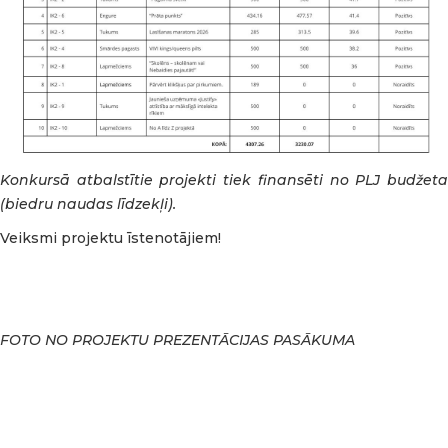
Konkursā atbalstītie projekti tiek finansēti no PLJ budžeta
(biedru naudas līdzekļi).
Veiksmi projektu īstenotājiem!
FOTO NO PROJEKTU PREZENTĀCIJAS PASĀKUMA