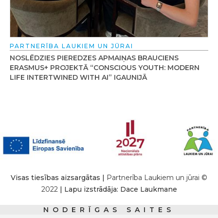
PARTNERĪBA LAUKIEM UN JŪRAI
NOSLĒDZIES PIEREDZES APMAIŅAS BRAUCIENS
ERASMUS+ PROJEKTĀ “CONSCIOUS YOUTH: MODERN
LIFE INTERTWINED WITH AI” IGAUNIJĀ
Visas tiesības aizsargātas |
Partnerība Laukiem un jūrai ©
2022
| Lapu izstrādāja: Dace Laukmane
NODERĪGAS SAITES