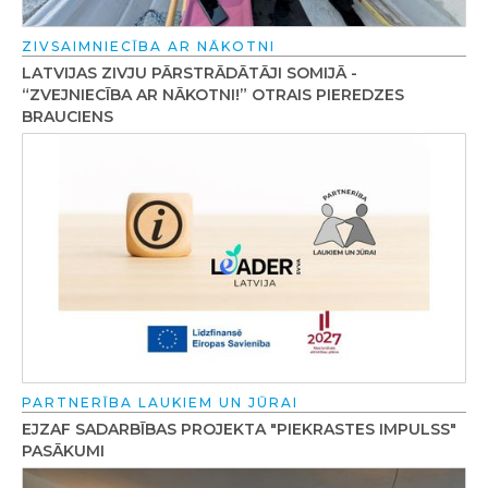
ZIVSAIMNIECĪBA AR NĀKOTNI
LATVIJAS ZIVJU PĀRSTRĀDĀTĀJI SOMIJĀ -
“ZVEJNIECĪBA AR NĀKOTNI!” OTRAIS PIEREDZES
BRAUCIENS
PARTNERĪBA LAUKIEM UN JŪRAI
EJZAF SADARBĪBAS PROJEKTA "PIEKRASTES IMPULSS"
PASĀKUMI