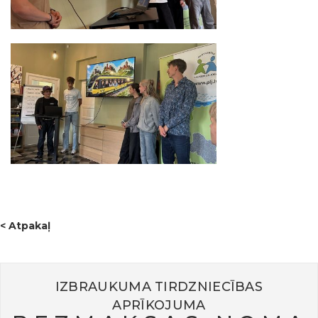
< Atpakaļ
IZBRAUKUMA TIRDZNIECĪBAS
APRĪKOJUMA