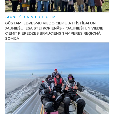
JAUNIEŠI UN VIEDIE CIEMI
GŪSTAM IEDVESMU VIEDO CIEMU ATTĪSTĪBAI UN
JAUNIEŠU IESAISTEI KOPIENĀS – “JAUNIEŠI UN VIEDIE
CIEMI” PIEREDZES BRAUCIENS TAMPERES REĢIONĀ
SOMIJĀ