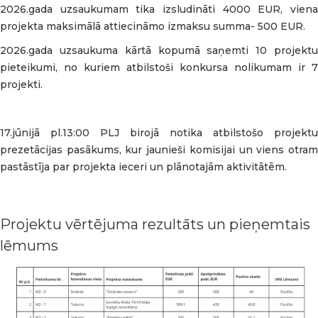
2026.gada uzsaukumam tika izsludināti 4000 EUR, viena
projekta maksimālā attiecināmo izmaksu summa- 500 EUR.
2026.gada uzsaukuma kārtā kopumā saņemti 10 projektu
pieteikumi, no kuriem atbilstoši konkursa nolikumam ir 7
projekti.
17.jūnijā pl.13:00 PLJ birojā notika atbilstošo projektu
prezetācijas pasākums, kur jaunieši komisijai un viens otram
pastāstīja par projekta ieceri un plānotajām aktivitātēm.
Projektu vērtējuma rezultāts un pieņemtais
lēmums