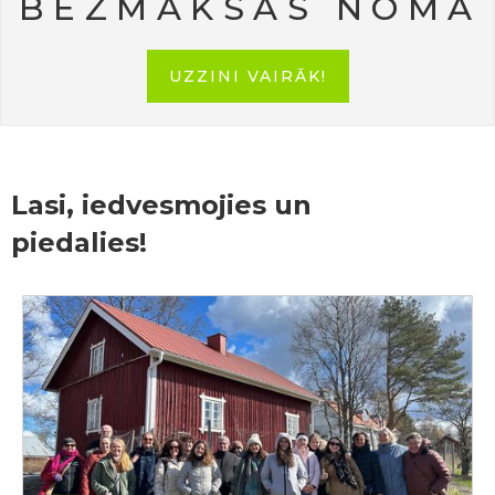
BEZMAKSAS NOMA
UZZINI VAIRĀK!
Lasi, iedvesmojies un
piedalies!