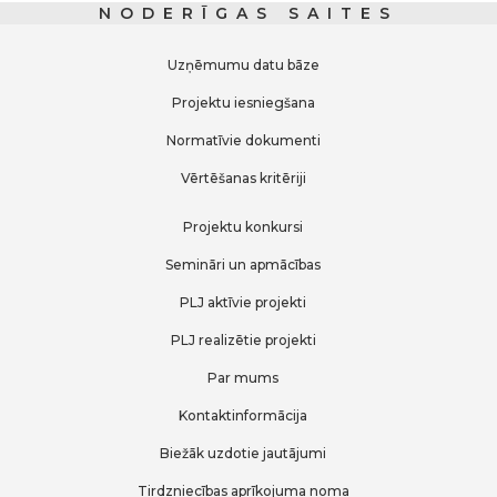
NODERĪGAS SAITES
Uzņēmumu datu bāze
Projektu iesniegšana
Normatīvie dokumenti
Vērtēšanas kritēriji
Projektu konkursi
Semināri un apmācības
PLJ aktīvie projekti
PLJ realizētie projekti
Par mums
Kontaktinformācija
Biežāk uzdotie jautājumi
Tirdzniecības aprīkojuma noma