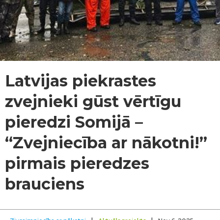
Latvijas piekrastes
zvejnieki gūst vērtīgu
pieredzi Somijā –
“Zvejniecība ar nākotni!”
pirmais pieredzes
brauciens