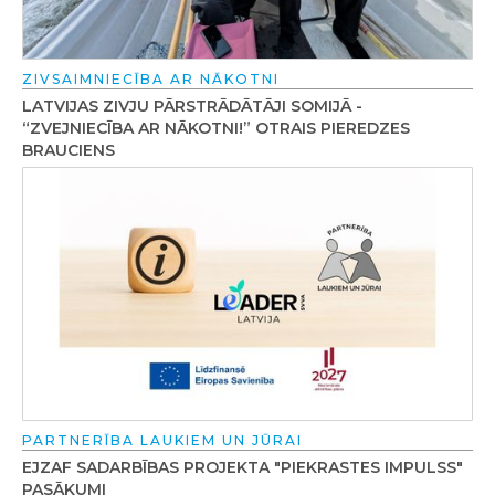
ZIVSAIMNIECĪBA AR NĀKOTNI
LATVIJAS ZIVJU PĀRSTRĀDĀTĀJI SOMIJĀ -
“ZVEJNIECĪBA AR NĀKOTNI!” OTRAIS PIEREDZES
BRAUCIENS
PARTNERĪBA LAUKIEM UN JŪRAI
EJZAF SADARBĪBAS PROJEKTA "PIEKRASTES IMPULSS"
PASĀKUMI