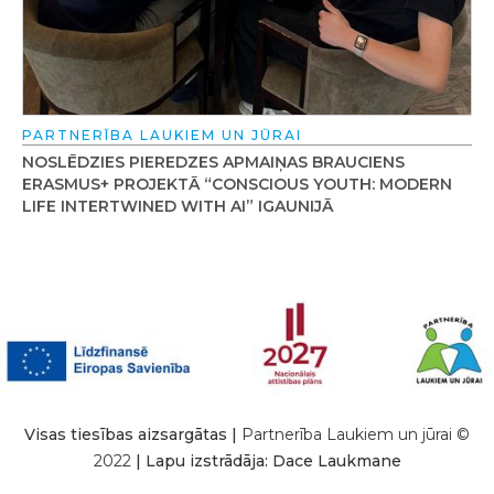
PARTNERĪBA LAUKIEM UN JŪRAI
NOSLĒDZIES PIEREDZES APMAIŅAS BRAUCIENS
ERASMUS+ PROJEKTĀ “CONSCIOUS YOUTH: MODERN
LIFE INTERTWINED WITH AI” IGAUNIJĀ
Visas tiesības aizsargātas |
Partnerība Laukiem un jūrai ©
2022
| Lapu izstrādāja: Dace Laukmane