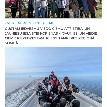
JAUNIEŠI UN VIEDIE CIEMI
GŪSTAM IEDVESMU VIEDO CIEMU ATTĪSTĪBAI UN
JAUNIEŠU IESAISTEI KOPIENĀS – “JAUNIEŠI UN VIEDIE
CIEMI” PIEREDZES BRAUCIENS TAMPERES REĢIONĀ
SOMIJĀ