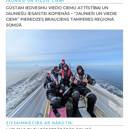
JAUNIEŠI UN VIEDIE CIEMI
GŪSTAM IEDVESMU VIEDO CIEMU ATTĪSTĪBAI UN
JAUNIEŠU IESAISTEI KOPIENĀS – “JAUNIEŠI UN VIEDIE
CIEMI” PIEREDZES BRAUCIENS TAMPERES REĢIONĀ
SOMIJĀ
ZIVSAIMNIECĪBA AR NĀKOTNI