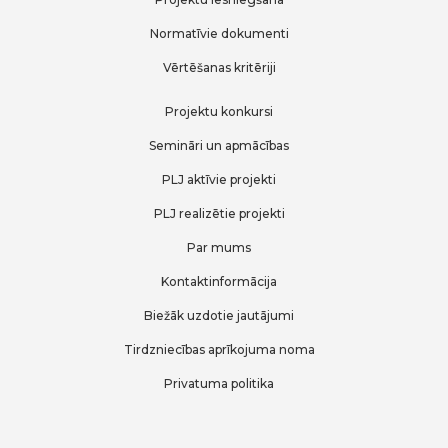
Normatīvie dokumenti
Vērtēšanas kritēriji
Projektu konkursi
Semināri un apmācības
PLJ aktīvie projekti
PLJ realizētie projekti
Par mums
Kontaktinformācija
Biežāk uzdotie jautājumi
Tirdzniecības aprīkojuma noma
Privatuma politika