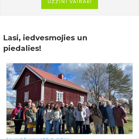
UZZINI VAIRĀK!
Lasi, iedvesmojies un
piedalies!