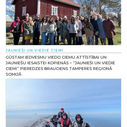
JAUNIEŠI UN VIEDIE CIEMI
GŪSTAM IEDVESMU VIEDO CIEMU ATTĪSTĪBAI UN
JAUNIEŠU IESAISTEI KOPIENĀS – “JAUNIEŠI UN VIEDIE
CIEMI” PIEREDZES BRAUCIENS TAMPERES REĢIONĀ
SOMIJĀ