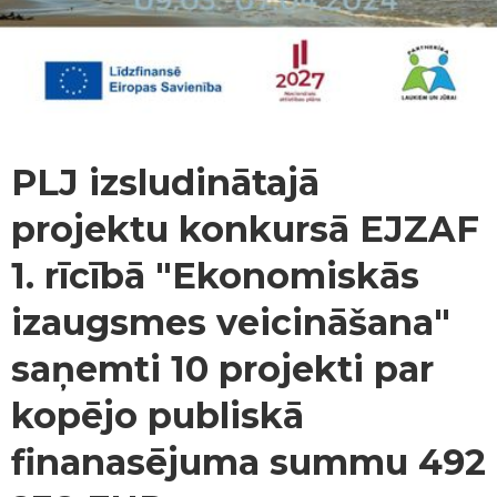
PLJ izsludinātajā
projektu konkursā EJZAF
1. rīcībā "Ekonomiskās
izaugsmes veicināšana"
saņemti 10 projekti par
kopējo publiskā
finanasējuma summu 492