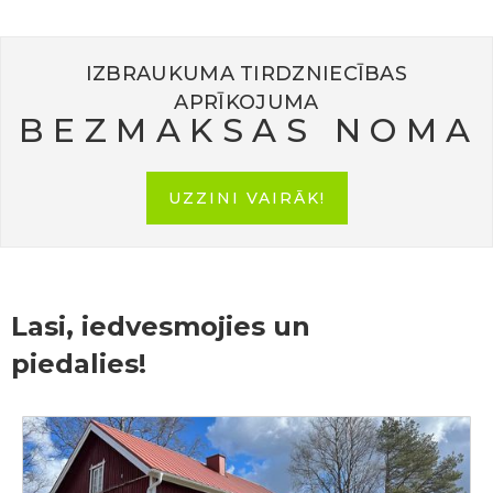
IZBRAUKUMA TIRDZNIECĪBAS
APRĪKOJUMA
BEZMAKSAS NOMA
UZZINI VAIRĀK!
Lasi, iedvesmojies un
piedalies!