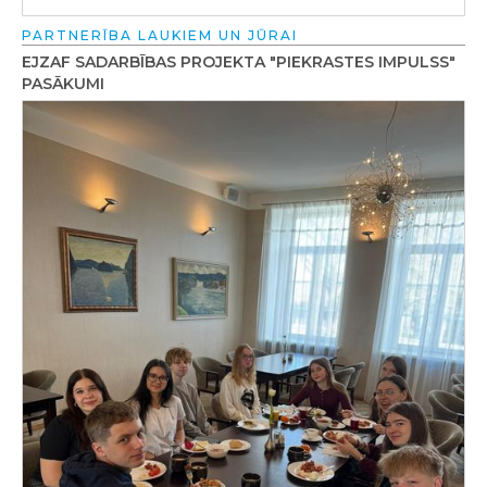
PARTNERĪBA LAUKIEM UN JŪRAI
EJZAF SADARBĪBAS PROJEKTA "PIEKRASTES IMPULSS"
PASĀKUMI