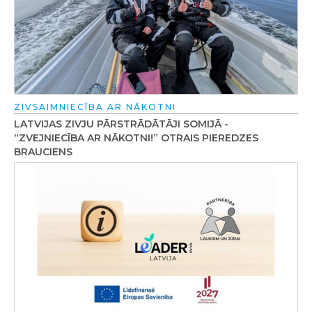
ZIVSAIMNIECĪBA AR NĀKOTNI
LATVIJAS ZIVJU PĀRSTRĀDĀTĀJI SOMIJĀ -
“ZVEJNIECĪBA AR NĀKOTNI!” OTRAIS PIEREDZES
BRAUCIENS