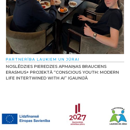
PARTNERĪBA LAUKIEM UN JŪRAI
NOSLĒDZIES PIEREDZES APMAIŅAS BRAUCIENS
ERASMUS+ PROJEKTĀ “CONSCIOUS YOUTH: MODERN
LIFE INTERTWINED WITH AI” IGAUNIJĀ