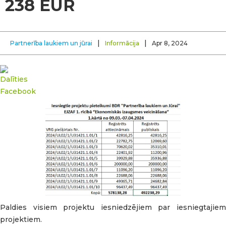
238 EUR
|
|
Partnerība laukiem un jūrai
Informācija
Apr 8, 2024
Paldies visiem projektu iesniedzējiem par iesniegtajiem
projektiem.