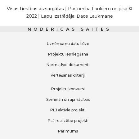
Visas tiesības aizsargātas |
Partnerība Laukiem un jūrai ©
2022
| Lapu izstrādāja: Dace Laukmane
NODERĪGAS SAITES
Uzņēmumu datu bāze
Projektu iesniegšana
Normatīvie dokumenti
Vērtēšanas kritēriji
Projektu konkursi
Semināri un apmācības
PLJ aktīvie projekti
PLJ realizētie projekti
Par mums