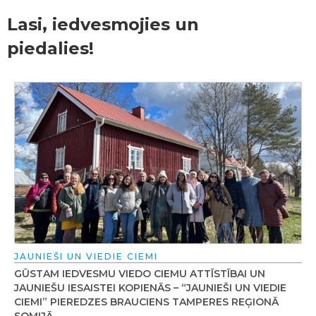
Lasi, iedvesmojies un
piedalies!
JAUNIEŠI UN VIEDIE CIEMI
GŪSTAM IEDVESMU VIEDO CIEMU ATTĪSTĪBAI UN
JAUNIEŠU IESAISTEI KOPIENĀS – “JAUNIEŠI UN VIEDIE
CIEMI” PIEREDZES BRAUCIENS TAMPERES REĢIONĀ