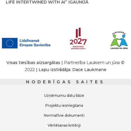
LIFE INTERTWINED WITH AI” IGAUNIJĀ
Visas tiesības aizsargātas |
Partnerība Laukiem un jūrai ©
2022
| Lapu izstrādāja: Dace Laukmane
NODERĪGAS SAITES
Uzņēmumu datu bāze
Projektu iesniegšana
Normatīvie dokumenti
Vērtēšanas kritēriji