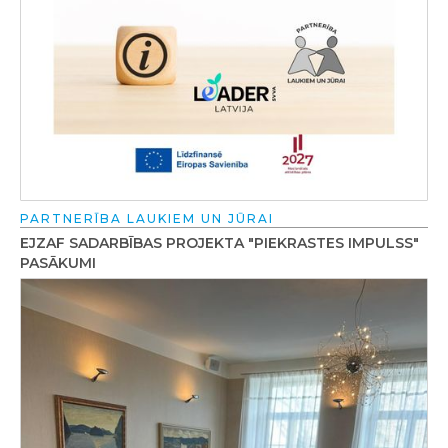
PARTNERĪBA LAUKIEM UN JŪRAI
EJZAF SADARBĪBAS PROJEKTA "PIEKRASTES IMPULSS"
PASĀKUMI