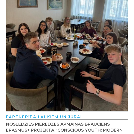
PARTNERĪBA LAUKIEM UN JŪRAI
NOSLĒDZIES PIEREDZES APMAIŅAS BRAUCIENS
ERASMUS+ PROJEKTĀ “CONSCIOUS YOUTH: MODERN