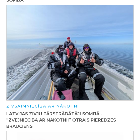
SOMIJĀ
ZIVSAIMNIECĪBA AR NĀKOTNI
LATVIJAS ZIVJU PĀRSTRĀDĀTĀJI SOMIJĀ -
“ZVEJNIECĪBA AR NĀKOTNI!” OTRAIS PIEREDZES
BRAUCIENS