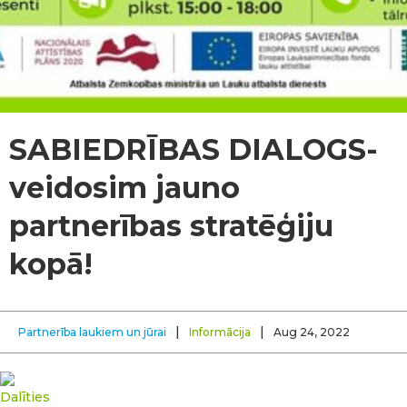
SABIEDRĪBAS DIALOGS-
veidosim jauno
partnerības stratēģiju
kopā!
|
|
Partnerība laukiem un jūrai
Informācija
Aug 24, 2022