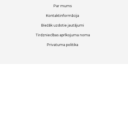
Par mums
Kontaktinformācija
Biežāk uzdotie jautājumi
Tirdzniecības aprīkojuma noma
Privatuma politika