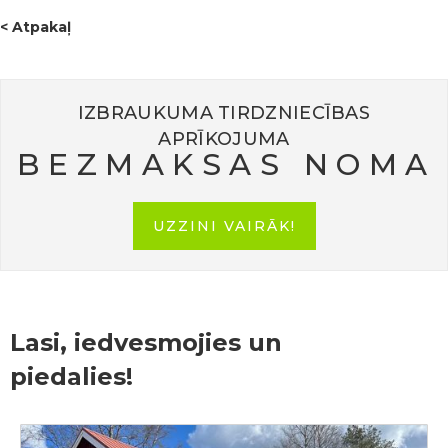
< Atpakaļ
IZBRAUKUMA TIRDZNIECĪBAS
APRĪKOJUMA
BEZMAKSAS NOMA
UZZINI VAIRĀK!
Lasi, iedvesmojies un
piedalies!