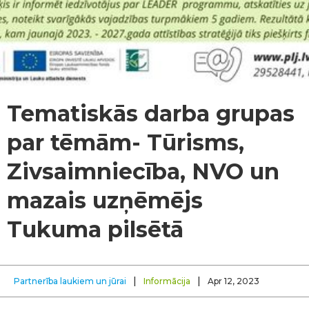
Tematiskās darba grupas
par tēmām- Tūrisms,
Zivsaimniecība, NVO un
mazais uzņēmējs
Tukuma pilsētā
|
|
Partnerība laukiem un jūrai
Informācija
Apr 12, 2023