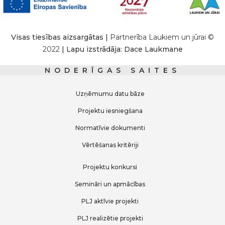
Visas tiesības aizsargātas |
Partnerība Laukiem un jūrai ©
2022
| Lapu izstrādāja: Dace Laukmane
NODERĪGAS SAITES
Uzņēmumu datu bāze
Projektu iesniegšana
Normatīvie dokumenti
Vērtēšanas kritēriji
Projektu konkursi
Semināri un apmācības
PLJ aktīvie projekti
PLJ realizētie projekti