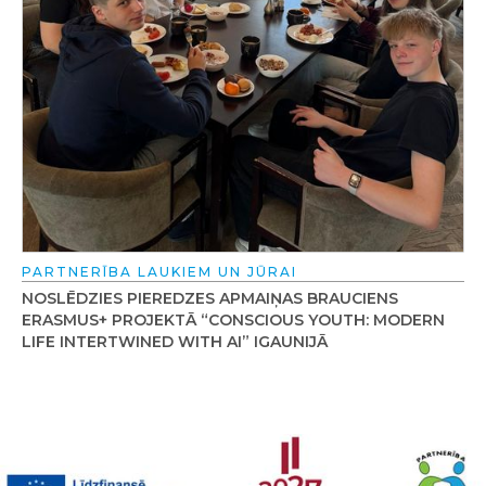
PARTNERĪBA LAUKIEM UN JŪRAI
NOSLĒDZIES PIEREDZES APMAIŅAS BRAUCIENS
ERASMUS+ PROJEKTĀ “CONSCIOUS YOUTH: MODERN
LIFE INTERTWINED WITH AI” IGAUNIJĀ