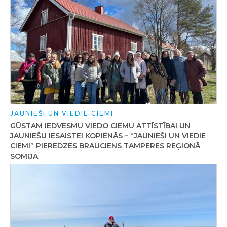
JAUNIEŠI UN VIEDIE CIEMI
GŪSTAM IEDVESMU VIEDO CIEMU ATTĪSTĪBAI UN
JAUNIEŠU IESAISTEI KOPIENĀS – “JAUNIEŠI UN VIEDIE
CIEMI” PIEREDZES BRAUCIENS TAMPERES REĢIONĀ
SOMIJĀ