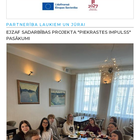
PARTNERĪBA LAUKIEM UN JŪRAI
EJZAF SADARBĪBAS PROJEKTA "PIEKRASTES IMPULSS"
PASĀKUMI