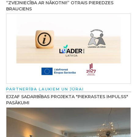
“ZVEJNIECĪBA AR NĀKOTNI!” OTRAIS PIEREDZES
BRAUCIENS
PARTNERĪBA LAUKIEM UN JŪRAI
EJZAF SADARBĪBAS PROJEKTA "PIEKRASTES IMPULSS"
PASĀKUMI