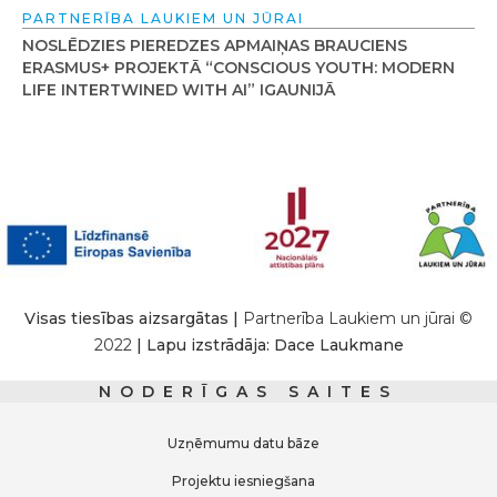
PARTNERĪBA LAUKIEM UN JŪRAI
NOSLĒDZIES PIEREDZES APMAIŅAS BRAUCIENS
ERASMUS+ PROJEKTĀ “CONSCIOUS YOUTH: MODERN
LIFE INTERTWINED WITH AI” IGAUNIJĀ
Visas tiesības aizsargātas |
Partnerība Laukiem un jūrai ©
2022
| Lapu izstrādāja: Dace Laukmane
NODERĪGAS SAITES
Uzņēmumu datu bāze
Projektu iesniegšana