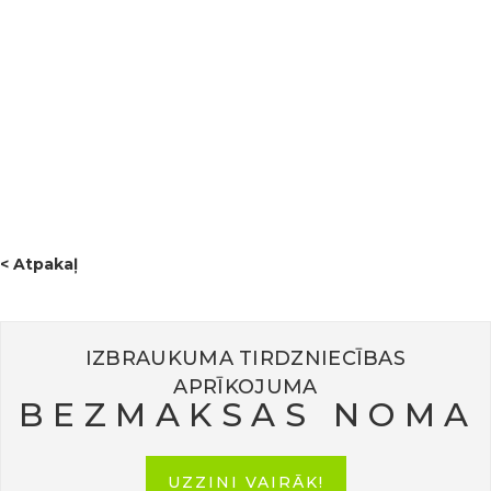
sadarbības partneriem par iesaisti, enerģiju un idejām, kā
arī īpaša pateicība mūsu igauniešu saimniekiem par
viesmīlīgo uzņemšanu un rūpēm. 💚Pasākums iezīmēja
jauna kopīga ceļa sākumu, kas veltīts zaļai domāšanai,
ilgtspējīgai attīstībai un dabas mantojuma saglabāšanai.
Šis bija lielisks sākums projektam “GREENPARK” – paldies,
ka bijāt kopā ar mums šajā ceļojumā! 🌍
< Atpakaļ
IZBRAUKUMA TIRDZNIECĪBAS
APRĪKOJUMA
BEZMAKSAS NOMA
UZZINI VAIRĀK!