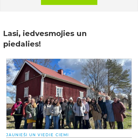
Lasi, iedvesmojies un
piedalies!
JAUNIEŠI UN VIEDIE CIEMI