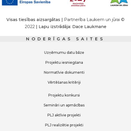
Visas tiesības aizsargātas |
Partnerība Laukiem un jūrai ©
2022
| Lapu izstrādāja: Dace Laukmane
NODERĪGAS SAITES
Uzņēmumu datu bāze
Projektu iesniegšana
Normatīvie dokumenti
Vērtēšanas kritēriji
Projektu konkursi
Semināri un apmācības
PLJ aktīvie projekti
PLJ realizētie projekti