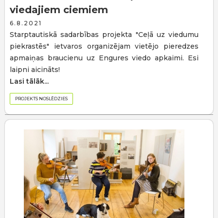
viedajiem ciemiem
6.8.2021
Starptautiskā sadarbības projekta "Ceļā uz viedumu
piekrastēs" ietvaros organizējam vietējo pieredzes
apmaiņas braucienu uz Engures viedo apkaimi. Esi
laipni aicināts!
Lasi tālāk...
PROJEKTS NOSLĒDZIES