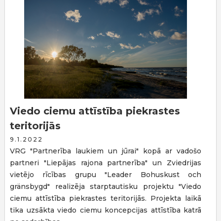
Viedo ciemu attīstība piekrastes
teritorijās
9.1.2022
VRG "Partnerība laukiem un jūrai" kopā ar vadošo
partneri "Liepājas rajona partnerība" un Zviedrijas
vietējo rīcības grupu "Leader Bohuskust och
gränsbygd" realizēja starptautisku projektu "Viedo
ciemu attīstība piekrastes teritorijās. Projekta laikā
tika uzsākta viedo ciemu koncepcijas attīstība katrā