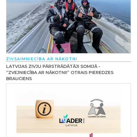
ZIVSAIMNIECĪBA AR NĀKOTNI
LATVIJAS ZIVJU PĀRSTRĀDĀTĀJI SOMIJĀ -
“ZVEJNIECĪBA AR NĀKOTNI!” OTRAIS PIEREDZES
BRAUCIENS