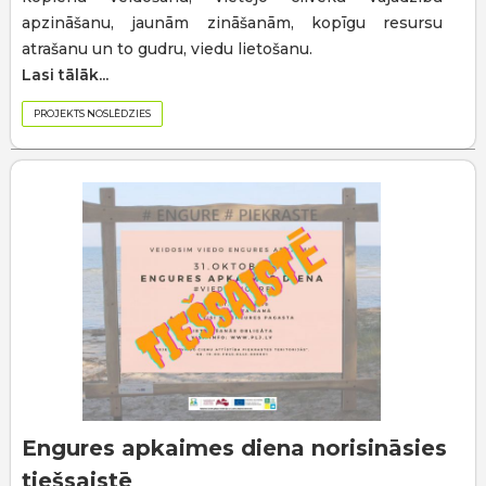
apzināšanu, jaunām zināšanām, kopīgu resursu
atrašanu un to gudru, viedu lietošanu.
Lasi tālāk...
PROJEKTS NOSLĒDZIES
Engures apkaimes diena norisināsies
tiešsaistē