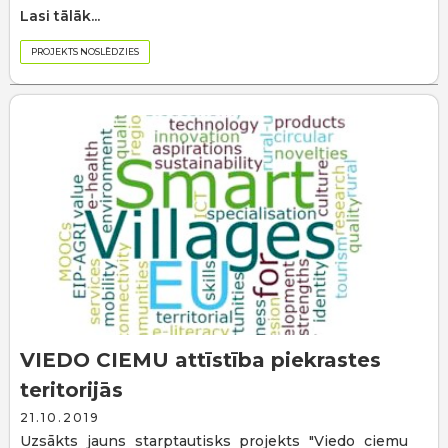
Lasi tālāk...
PROJEKTS NOSLĒDZIES
VIEDO CIEMU attīstība piekrastes
teritorijās
21.10.2019
Uzsākts jauns starptautisks projekts "Viedo ciemu