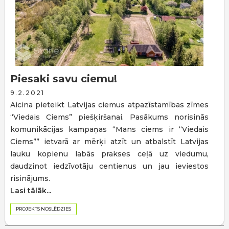
Piesaki savu ciemu!
9.2.2021
Aicina pieteikt Latvijas ciemus atpazīstamības zīmes
“Viedais Ciems” piešķiršanai. Pasākums norisinās
komunikācijas kampaņas “Mans ciems ir “Viedais
Ciems”” ietvarā ar mērķi atzīt un atbalstīt Latvijas
lauku kopienu labās prakses ceļā uz viedumu,
daudzinot iedzīvotāju centienus un jau ieviestos
risinājums.
Lasi tālāk...
PROJEKTS NOSLĒDZIES