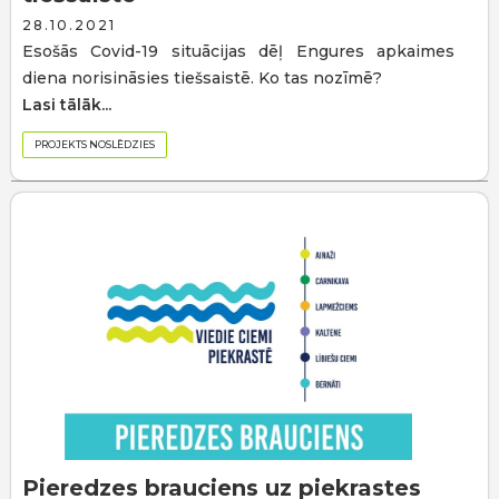
28.10.2021
Esošās Covid-19 situācijas dēļ Engures apkaimes
diena norisināsies tiešsaistē. Ko tas nozīmē?
Lasi tālāk...
PROJEKTS NOSLĒDZIES
Pieredzes brauciens uz piekrastes