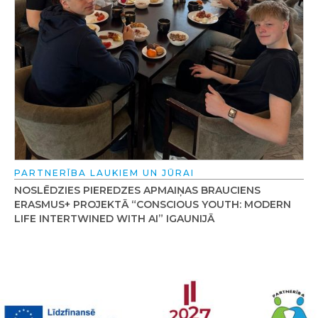
PARTNERĪBA LAUKIEM UN JŪRAI
NOSLĒDZIES PIEREDZES APMAIŅAS BRAUCIENS
ERASMUS+ PROJEKTĀ “CONSCIOUS YOUTH: MODERN
LIFE INTERTWINED WITH AI” IGAUNIJĀ