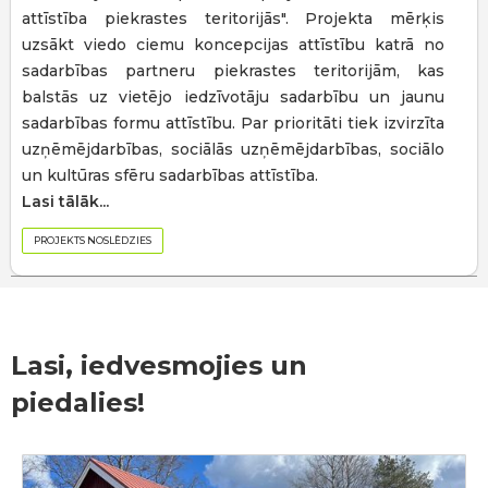
attīstība piekrastes teritorijās". Projekta mērķis
uzsākt viedo ciemu koncepcijas attīstību katrā no
sadarbības partneru piekrastes teritorijām, kas
balstās uz vietējo iedzīvotāju sadarbību un jaunu
sadarbības formu attīstību. Par prioritāti tiek izvirzīta
uzņēmējdarbības, sociālās uzņēmējdarbības, sociālo
un kultūras sfēru sadarbības attīstība.
Lasi tālāk...
PROJEKTS NOSLĒDZIES
Lasi, iedvesmojies un
piedalies!