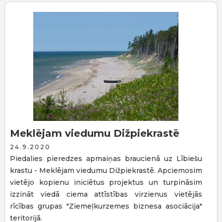
Meklējam viedumu Dižpiekrastē
24.9.2020
Piedalies pieredzes apmaiņas braucienā uz Lībiešu
krastu - Meklējam viedumu Dižpiekrastē. Apciemosim
vietējo kopienu iniciētus projektus un turpināsim
izzināt viedā ciema attīstības virzienus vietējās
rīcības grupas "Ziemeļkurzemes biznesa asociācija"
teritorijā.