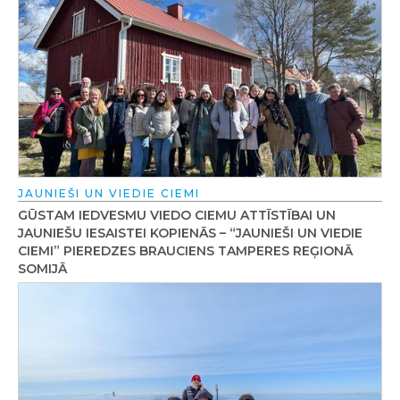
JAUNIEŠI UN VIEDIE CIEMI
GŪSTAM IEDVESMU VIEDO CIEMU ATTĪSTĪBAI UN
JAUNIEŠU IESAISTEI KOPIENĀS – “JAUNIEŠI UN VIEDIE
CIEMI” PIEREDZES BRAUCIENS TAMPERES REĢIONĀ
SOMIJĀ