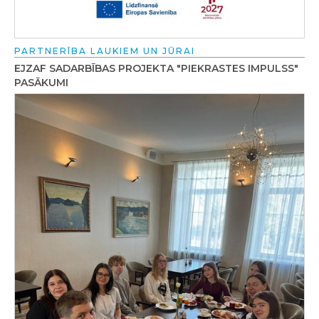
PARTNERĪBA LAUKIEM UN JŪRAI
EJZAF SADARBĪBAS PROJEKTA "PIEKRASTES IMPULSS"
PASĀKUMI